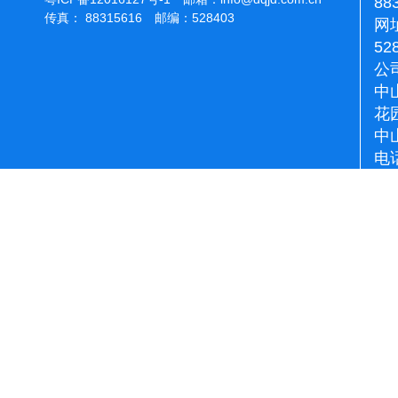
88
传真： 88315616 邮编：528403
网址
52
公
中
花
中
电话