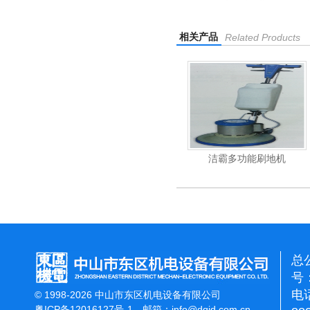
相关产品
Related Products
杰霸-强力吹干机
洁霸多功能刷地机
总
号：
电话
© 1998-2026 中山市东区机电设备有限公司
粤ICP备12016127号-1
邮箱：
info@dqjd.com.cn