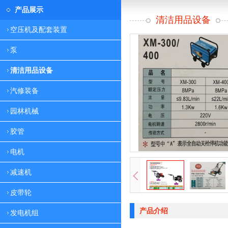
产品展示
清洁用品设备
空压机及配套装置
泵
清洁用品设备
汽修装备
园林机械
胶管
电机
减速机
皮带轮
产品介绍
发电机组