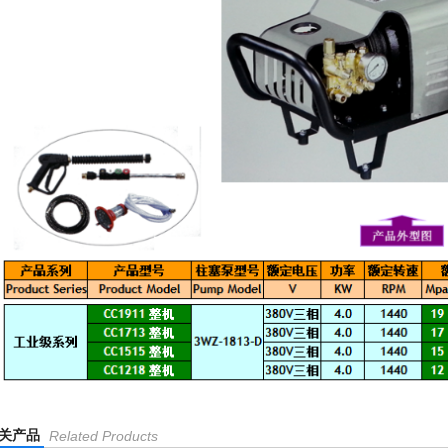
关产品
Related Products