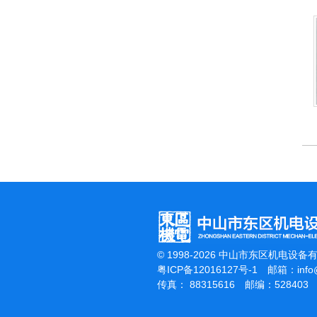
杰霸-强力吹干机
© 1998-2026 中山市东区机电设备
粤ICP备12016127号-1
邮箱：
inf
传真： 88315616 邮编：528403