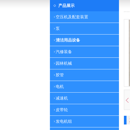
产品展示
空压机及配套装置
泵
清洁用品设备
汽修装备
园林机械
胶管
电机
减速机
皮带轮
发电机组