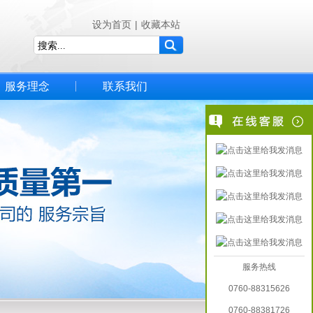
设为首页
|
收藏本站
服务理念
联系我们
服务热线
0760-88315626
0760-88381726