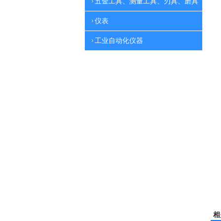
五金工具、测量工具、刃具、磨具
仪表
工业自动化仪器
相