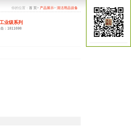
你的位置：
首 页
>
产品展示
>
清洁用品设备
工业级系列
点击：1811698