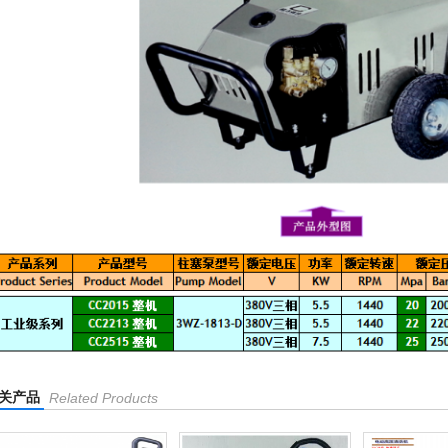
关产品
Related Products