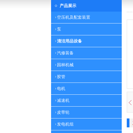
产品展示
空压机及配套装置
泵
清洁用品设备
汽修装备
园林机械
胶管
电机
减速机
皮带轮
发电机组