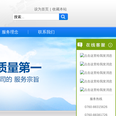
设为首页
|
收藏本站
服务理念
联系我们
服务热线
0760-88315626
0760-88381726