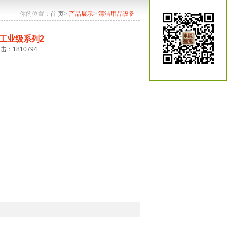
你的位置：
首 页
>
产品展示
>
清洁用品设备
工业级系列2
点击：1810794