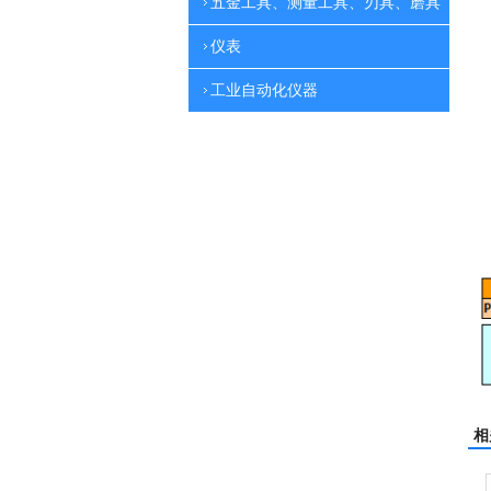
五金工具、测量工具、刃具、磨具
仪表
工业自动化仪器
相