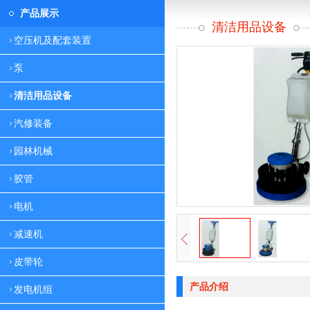
产品展示
清洁用品设备
空压机及配套装置
泵
清洁用品设备
汽修装备
园林机械
胶管
电机
减速机
皮带轮
产品介绍
发电机组