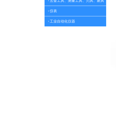
五金工具、测量工具、刃具、磨具
仪表
工业自动化仪器