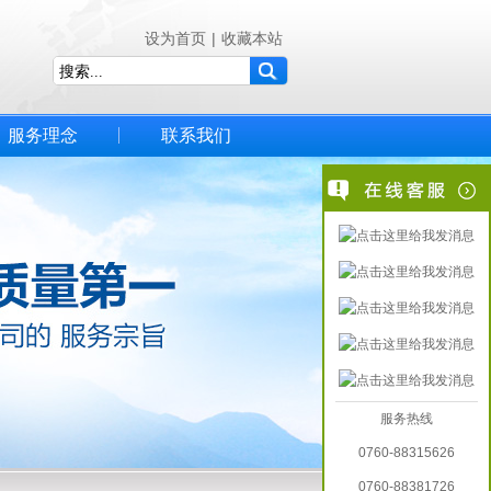
设为首页
|
收藏本站
服务理念
联系我们
服务热线
0760-88315626
0760-88381726