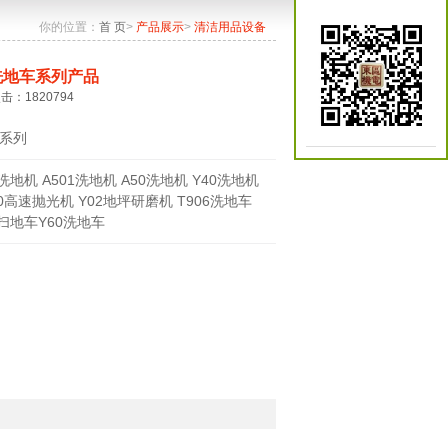
你的位置：
首 页
>
产品展示
>
清洁用品设备
洗地车系列产品
点击：1820794
系列
0洗地机 A501洗地机 A50洗地机 Y40洗地机
70高速抛光机 Y02地坪研磨机 T906洗地车
0扫地车Y60洗地车