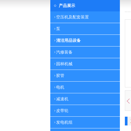
产品展示
空压机及配套装置
泵
清洁用品设备
汽修装备
园林机械
胶管
电机
减速机
皮带轮
发电机组