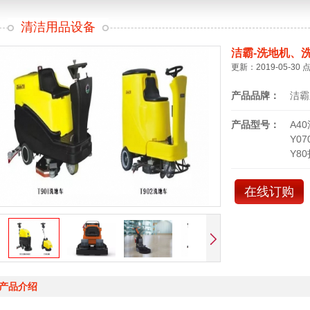
清洁用品设备
洁霸-洗地机、
更新：2019-05-30 
产品品牌：
洁霸
产品型号：
A4
Y0
Y8
在线订购
产品介绍