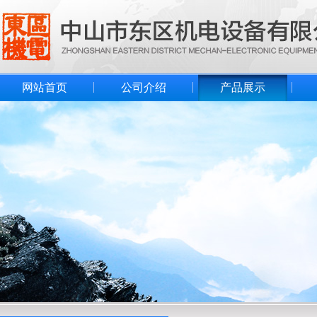
网站首页
公司介绍
产品展示