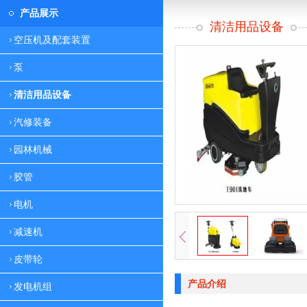
产品展示
清洁用品设备
空压机及配套装置
泵
清洁用品设备
汽修装备
园林机械
胶管
电机
减速机
皮带轮
产品介绍
发电机组