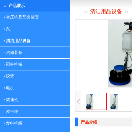
产品展示
清洁用品设备
空压机及配套装置
泵
清洁用品设备
汽修装备
园林机械
胶管
电机
减速机
皮带轮
产品介绍
发电机组