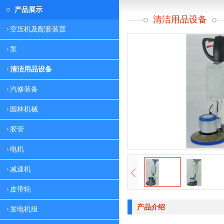
产品展示
清洁用品设备
空压机及配套装置
泵
清洁用品设备
汽修装备
园林机械
胶管
电机
减速机
皮带轮
产品介绍
发电机组