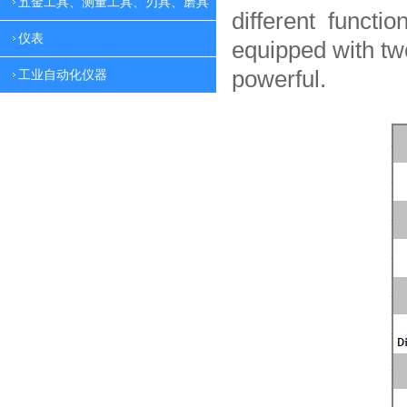
五金工具、测量工具、刃具、磨具
different functio
仪表
equipped with tw
powerful.
工业自动化仪器