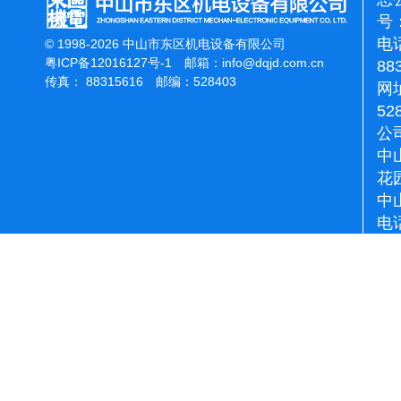
号：
电话
© 1998-2026 中山市东区机电设备有限公司
粤ICP备12016127号-1
邮箱：
info@dqjd.com.cn
88
传真： 88315616 邮编：528403
网址
52
公
中
花
中
电话