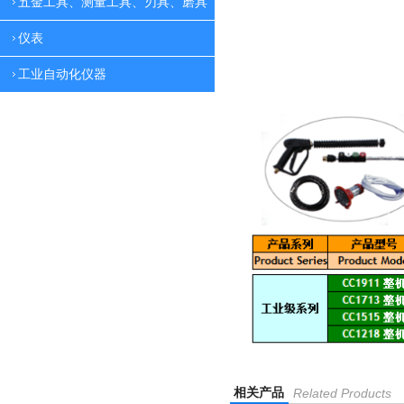
五金工具、测量工具、刃具、磨具
仪表
工业自动化仪器
相关产品
Related Products