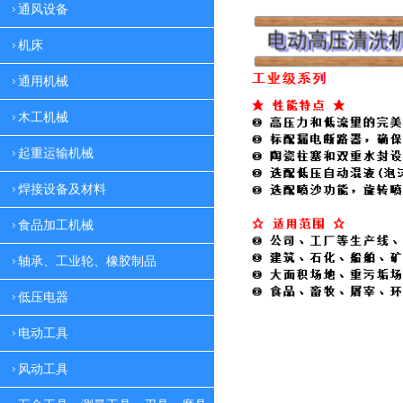
通风设备
机床
通用机械
木工机械
起重运输机械
焊接设备及材料
食品加工机械
轴承、工业轮、橡胶制品
低压电器
电动工具
风动工具