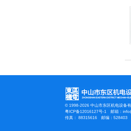
杰霸-强力吹干机
洁霸多功能刷地机
© 1998-2026 中山市东区机电设备
粤ICP备12016127号-1
邮箱：
inf
传真： 88315616 邮编：528403