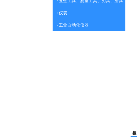
五金工具、测量工具、刃具、磨具
仪表
工业自动化仪器
相