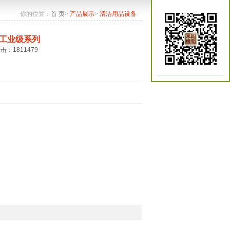
你的位置：
首 页
>
产品展示
>
清洁用品设备
工业级系列
点击：1811479