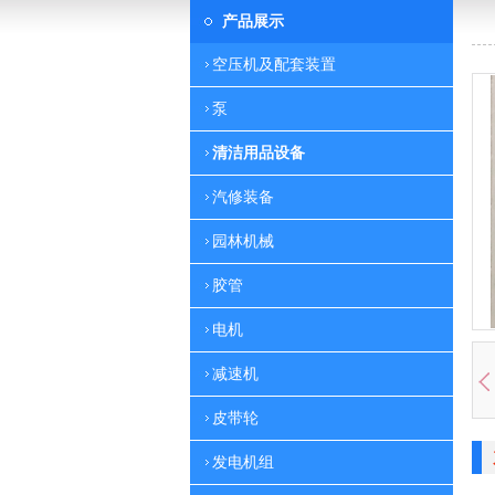
产品展示
空压机及配套装置
泵
清洁用品设备
汽修装备
园林机械
胶管
电机
减速机
皮带轮
发电机组