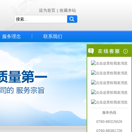
设为首页
|
收藏本站
服务理念
联系我们
服务热线
0760-88315626
0760-88381726