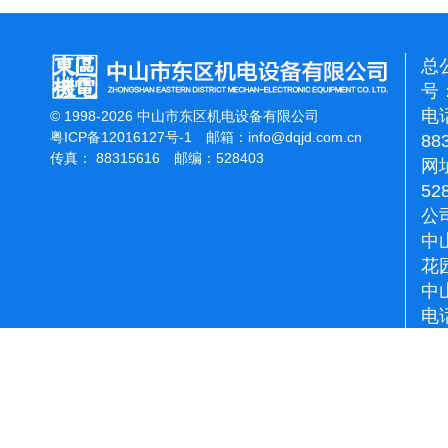
总
号：
电话
© 1998-2026 中山市东区机电设备有限公司
粤ICP备12016127号-1
邮箱：
info@dqjd.com.cn
88
传真： 88315616 邮编：528403
网址
52
公
中
花
中
电话