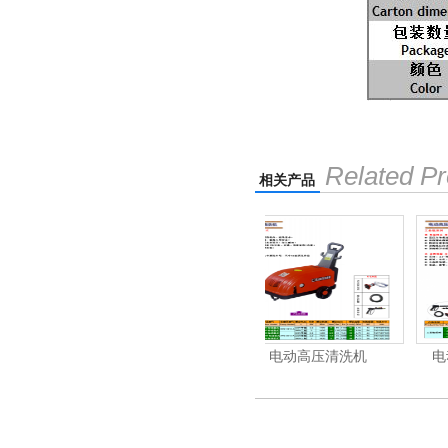
Related Pr
相关产品
机
电动高压清洗机
电动高压清洗机工业级