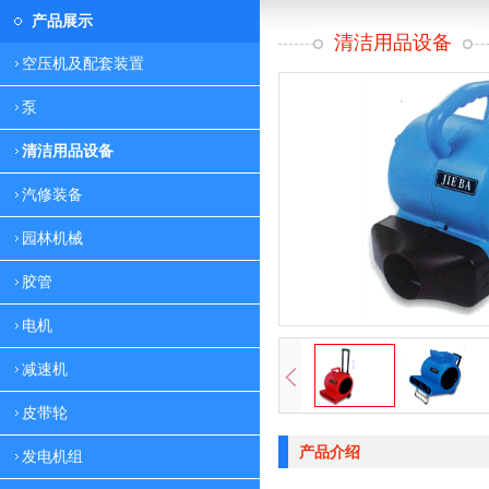
产品展示
清洁用品设备
空压机及配套装置
泵
清洁用品设备
汽修装备
园林机械
胶管
电机
减速机
皮带轮
产品介绍
发电机组