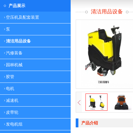
产品展示
清洁用品设备
空压机及配套装置
泵
清洁用品设备
汽修装备
园林机械
胶管
电机
减速机
皮带轮
产品介绍
发电机组