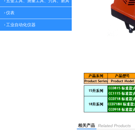
五金工具、测量工具、刃具、磨具
仪表
工业自动化仪器
相关产品
Related Products