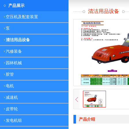
产品展示
清洁用品设备
空压机及配套装置
泵
清洁用品设备
汽修装备
园林机械
胶管
电机
减速机
皮带轮
产品介绍
发电机组