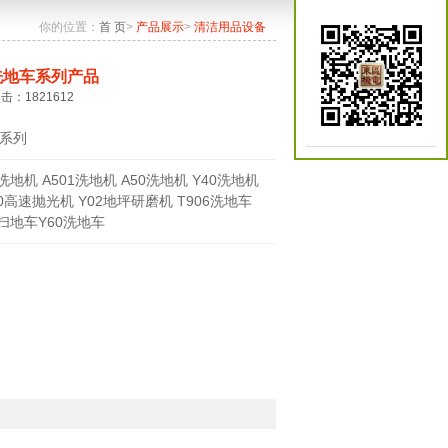
你的位置：
首 页
>
产品展示
>
清洁用品设备
洗地车系列产品
点击：1821612
系列
0洗地机 A501洗地机 A50洗地机 Y40洗地机
70高速抛光机 Y02地坪研磨机 T906洗地车
0扫地车Y60洗地车