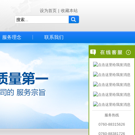
设为首页
|
收藏本站
服务理念
联系我们
服务热线
0760-88315626
0760-88381726