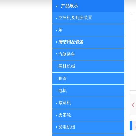
产品展示
空压机及配套装置
泵
清洁用品设备
汽修装备
园林机械
胶管
电机
减速机
皮带轮
发电机组