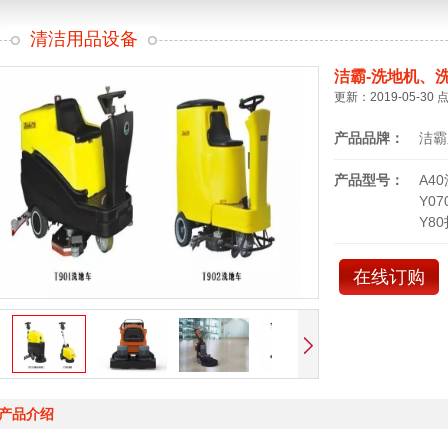
清洁用品设备
洁霸-洗地机、
更新：2019-05-30 
产品品牌：
洁霸
产品型号：
A4
Y0
Y8
在线订购
产品介绍