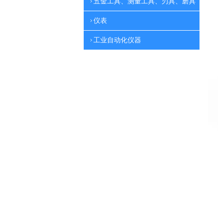
五金工具、测量工具、刃具、磨具
仪表
工业自动化仪器