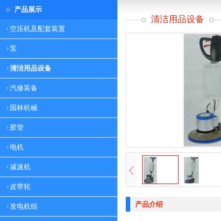
产品展示
清洁用品设备
空压机及配套装置
泵
清洁用品设备
汽修装备
园林机械
胶管
电机
减速机
皮带轮
产品介绍
发电机组