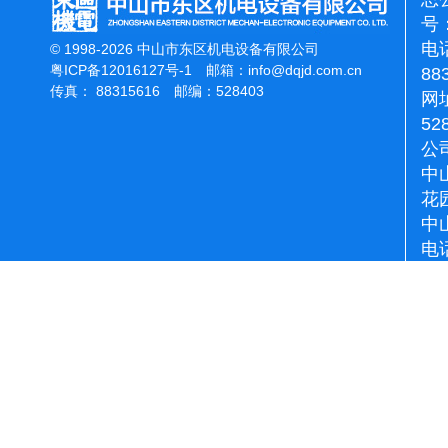
号：
电话
© 1998-2026 中山市东区机电设备有限公司
粤ICP备12016127号-1
邮箱：
info@dqjd.com.cn
88
传真： 88315616 邮编：528403
网址
52
公
中
花
中
电话