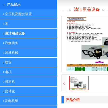
产品展示
清洁用品设备
空压机及配套装置
泵
清洁用品设备
汽修装备
园林机械
胶管
电机
减速机
皮带轮
产品介绍
发电机组