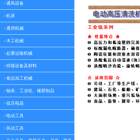
通风设备
机床
通用机械
木工机械
起重运输机械
焊接设备及材料
食品加工机械
轴承、工业轮、橡胶制品
低压电器
电动工具
风动工具