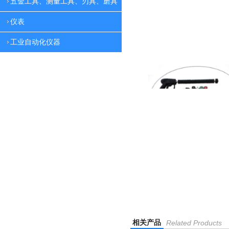
五金工具、测量工具、刃具、磨具
仪表
工业自动化仪器
相关产品
Related Products