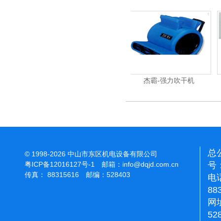
杰霸-强力吹干机
洁霸多功能刷地
总
© 1998-2026 中山市东区机电设备有限公司
号：
粤ICP备12016127号-1
邮箱：
info@dqjd.com.cn
传真： 88315616 邮编：528403
电话
88
网址
52