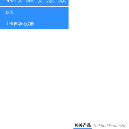
五金工具、测量工具、刃具、磨具
仪表
工业自动化仪器
相关产品
Related Products