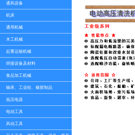
通风设备
机床
通用机械
木工机械
起重运输机械
焊接设备及材料
食品加工机械
轴承、工业轮、橡胶制品
低压电器
电动工具
风动工具