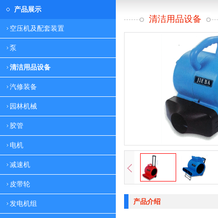
产品展示
清洁用品设备
空压机及配套装置
泵
清洁用品设备
汽修装备
园林机械
胶管
电机
减速机
皮带轮
产品介绍
发电机组