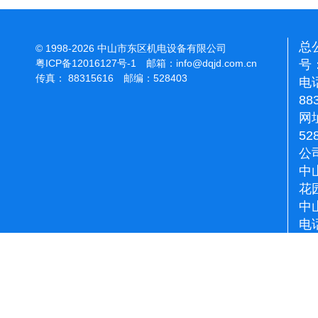
总
© 1998-2026 中山市东区机电设备有限公司
号：
粤ICP备12016127号-1
邮箱：
info@dqjd.com.cn
传真： 88315616 邮编：528403
电话
88
网址
52
公
中
花
中
电话