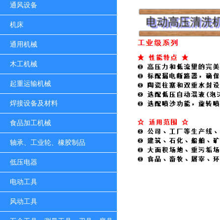
通风设备
机床
通用机械
木工机械
起重运输机械
焊接设备及材料
食品加工机械
轴承、工业轮、橡胶制品
低压电器
电动工具
风动工具