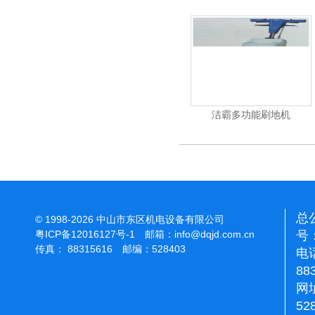
杰霸-强力吹干机
洁霸多功能刷地机
总
© 1998-2026 中山市东区机电设备有限公司
号：
粤ICP备12016127号-1
邮箱：
info@dqjd.com.cn
传真： 88315616 邮编：528403
电话
88
网址
52