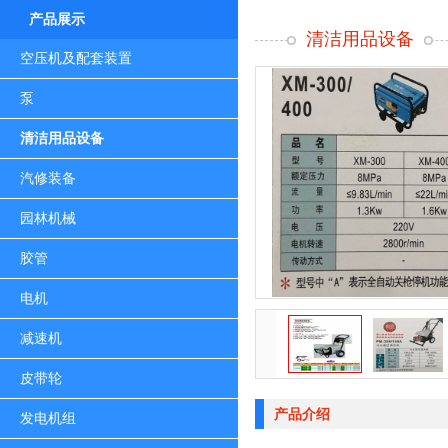
产品展示
清洁用品设备
空压机及配套装置
泵
清洁用品设备
汽修装备
园林机械
胶管
电机
减速机
皮带轮
产品介绍
发电机组