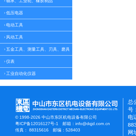
轴承、工业轮、橡胶制品
低压电器
电动工具
风动工具
五金工具、测量工具、刃具、磨具
仪表
工业自动化仪器
总
号：
电话
© 1998-2026 中山市东区机电设备有限公司
粤ICP备12016127号-1
邮箱：
info@dqjd.com.cn
88
传真： 88315616 邮编：528403
网址