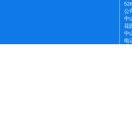
52
公
中
花
中
电话