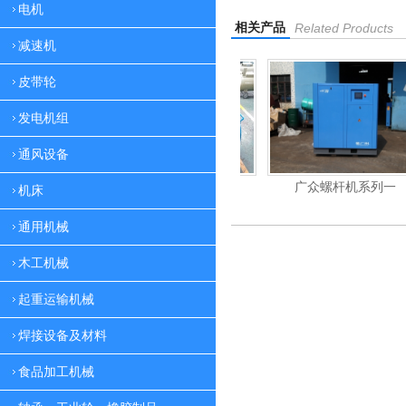
电机
相关产品
Related Products
减速机
皮带轮
发电机组
通风设备
广众空压机
机床
通用机械
木工机械
起重运输机械
焊接设备及材料
食品加工机械