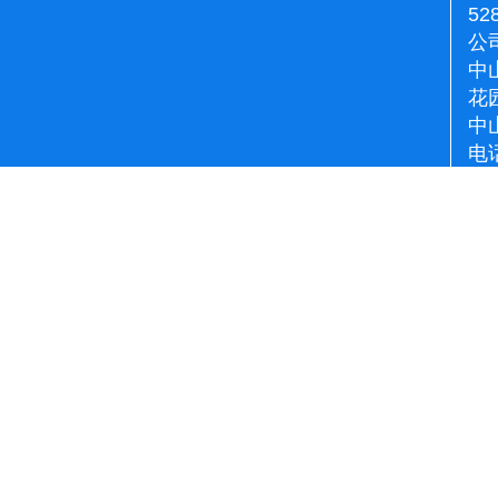
52
公
中
花
中
电话