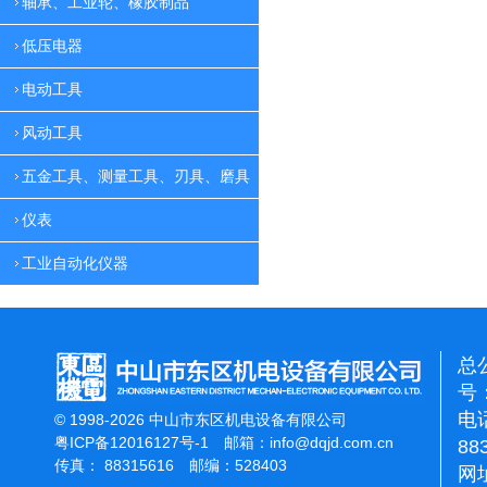
轴承、工业轮、橡胶制品
低压电器
电动工具
风动工具
五金工具、测量工具、刃具、磨具
仪表
工业自动化仪器
总
号：
电话
© 1998-2026 中山市东区机电设备有限公司
粤ICP备12016127号-1
邮箱：
info@dqjd.com.cn
88
传真： 88315616 邮编：528403
网址