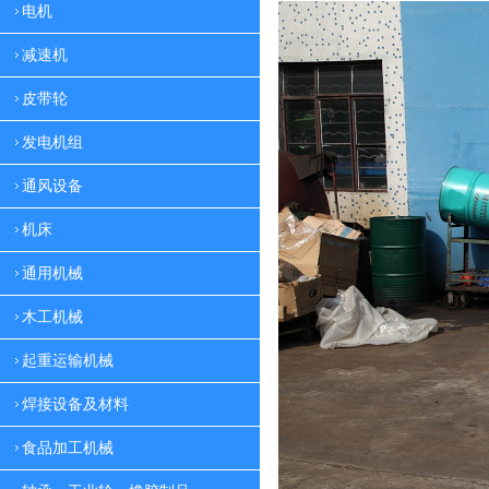
电机
减速机
皮带轮
发电机组
通风设备
机床
通用机械
木工机械
起重运输机械
焊接设备及材料
食品加工机械