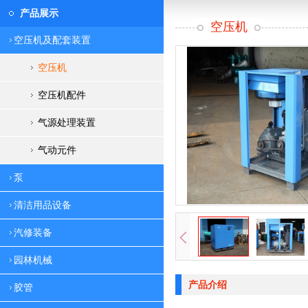
产品展示
空压机
空压机及配套装置
空压机
空压机配件
气源处理装置
气动元件
泵
清洁用品设备
汽修装备
园林机械
产品介绍
胶管