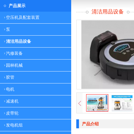
产品展示
清洁用品设备
空压机及配套装置
泵
清洁用品设备
汽修装备
园林机械
胶管
电机
减速机
皮带轮
产品介绍
发电机组