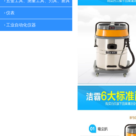
五金工具、测量工具、刃具、磨具
仪表
工业自动化仪器