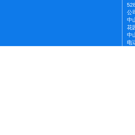
52
公
中
花
中
电话