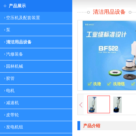
产品展示
清洁用品设备
空压机及配套装置
泵
清洁用品设备
汽修装备
园林机械
胶管
电机
减速机
皮带轮
产品介绍
发电机组