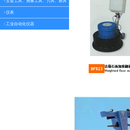
五金工具、测量工具、刃具、磨具
仪表
工业自动化仪器