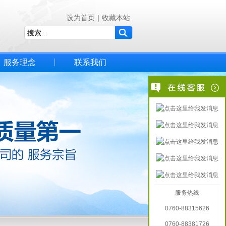
设为首页
|
收藏本站
服务理念
联系我们
服务热线
0760-88315626
0760-88381726