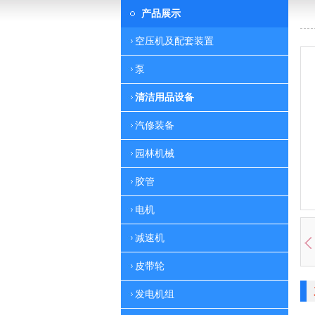
产品展示
空压机及配套装置
泵
清洁用品设备
汽修装备
园林机械
胶管
电机
减速机
皮带轮
发电机组