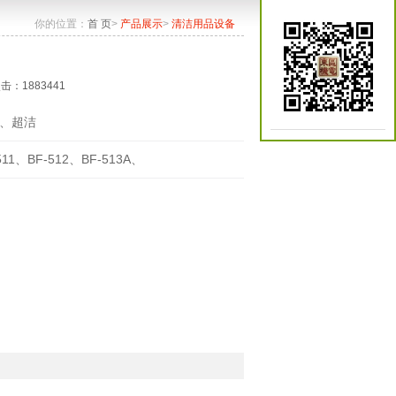
你的位置：
首 页
>
产品展示
>
清洁用品设备
点击：1883441
、超洁
511、BF-512、BF-513A、