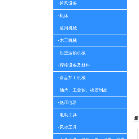
通风设备
机床
通用机械
木工机械
起重运输机械
焊接设备及材料
食品加工机械
轴承、工业轮、橡胶制品
低压电器
电动工具
相
风动工具