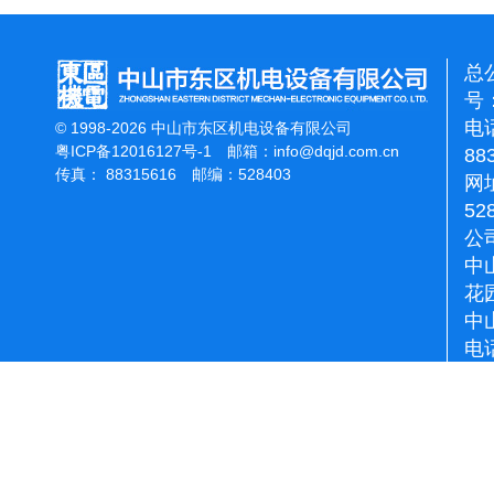
总
号：
电话
© 1998-2026 中山市东区机电设备有限公司
粤ICP备12016127号-1
邮箱：
info@dqjd.com.cn
88
传真： 88315616 邮编：528403
网址
52
公
中
花
中
电话