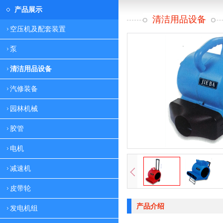
产品展示
清洁用品设备
空压机及配套装置
泵
清洁用品设备
汽修装备
园林机械
胶管
电机
减速机
皮带轮
产品介绍
发电机组