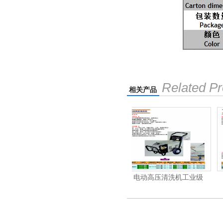
Related Pr
相关产品
洗机工业级
电动高压清洗机工业级
汽油/柴油高压清洗机