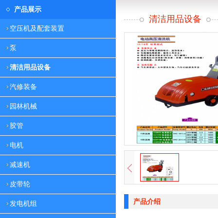
产品展示
清洁用品设备
空压机及配套装置
泵
清洁用品设备
汽修装备
园林机械
胶管
电机
减速机
皮带轮
产品介绍
发电机组