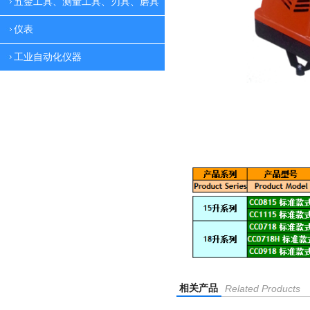
五金工具、测量工具、刃具、磨具
仪表
工业自动化仪器
相关产品
Related Products