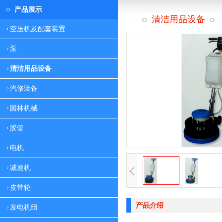
产品展示
清洁用品设备
空压机及配套装置
泵
清洁用品设备
汽修装备
园林机械
胶管
电机
减速机
皮带轮
产品介绍
发电机组