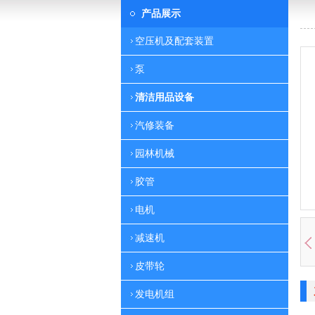
产品展示
空压机及配套装置
泵
清洁用品设备
汽修装备
园林机械
胶管
电机
减速机
皮带轮
发电机组