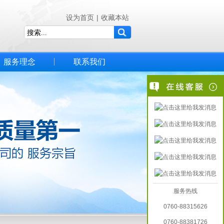
设为首页
|
收藏本站
服务理念
联系我们
服务热线
0760-88315626
0760-88381726