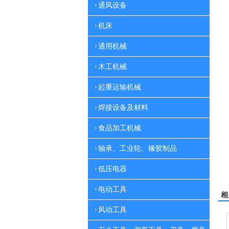
通风设备
机床
通用机械
木工机械
起重运输机械
焊接设备及材料
食品加工机械
轴承、工业轮、橡胶制品
低压电器
电动工具
相
风动工具