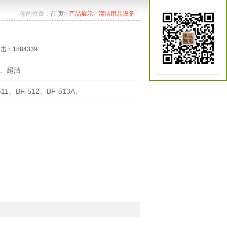
你的位置：
首 页
>
产品展示
>
清洁用品设备
点击：1884339
、超洁
511、BF-512、BF-513A、