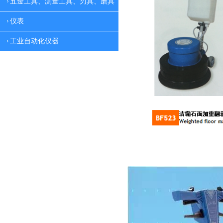
五金工具、测量工具、刃具、磨具
仪表
工业自动化仪器