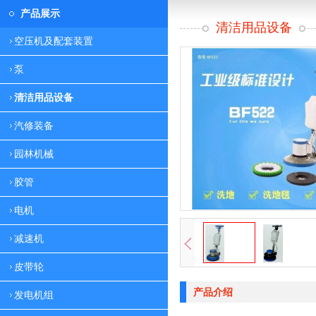
产品展示
清洁用品设备
空压机及配套装置
泵
清洁用品设备
汽修装备
园林机械
胶管
电机
减速机
皮带轮
产品介绍
发电机组