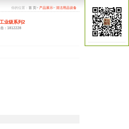
你的位置：
首 页
>
产品展示
>
清洁用品设备
工业级系列2
点击：1812228