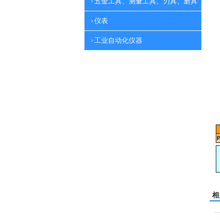
五金工具、测量工具、刃具、磨具
仪表
工业自动化仪器
相