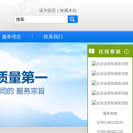
设为首页
|
收藏本站
服务理念
联系我们
服务热线
0760-88315626
0760-88381726