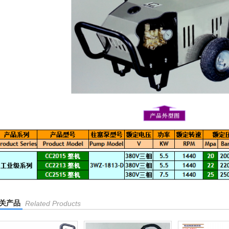
关产品
Related Products