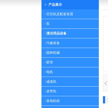
产品展示
空压机及配套装置
泵
清洁用品设备
汽修装备
园林机械
胶管
电机
减速机
皮带轮
发电机组