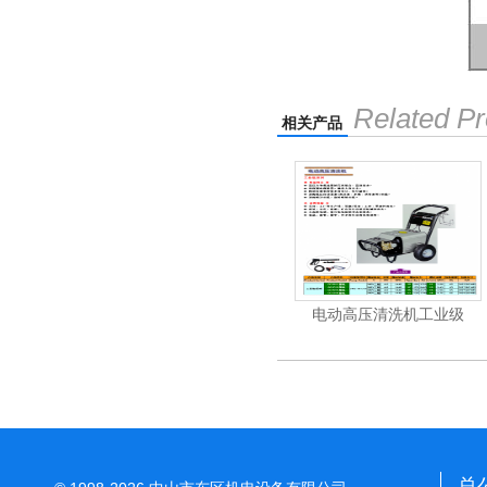
Related Pr
相关产品
机
电动高压清洗机
电动高压清洗机工业级
总