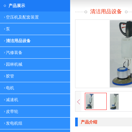
产品展示
清洁用品设备
空压机及配套装置
泵
清洁用品设备
汽修装备
园林机械
胶管
电机
减速机
皮带轮
产品介绍
发电机组