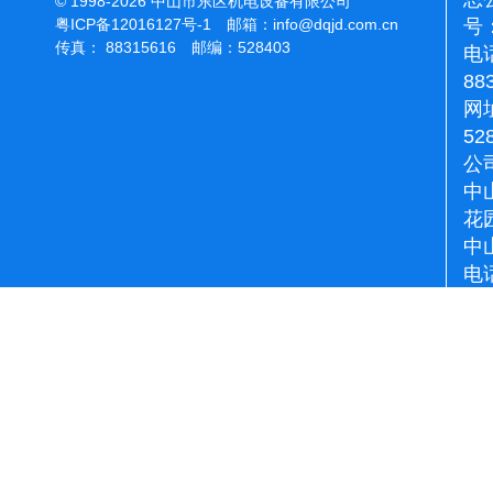
© 1998-2026 中山市东区机电设备有限公司
号：
粤ICP备12016127号-1
邮箱：
info@dqjd.com.cn
传真： 88315616 邮编：528403
电话
88
网址
52
公
中
花
中
电话