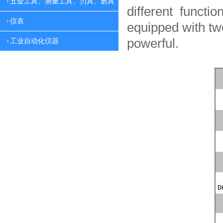
五金工具、测量工具、刃具、磨具
different functio
仪表
equipped with tw
powerful.
工业自动化仪器