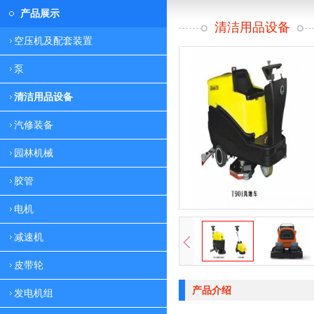
产品展示
清洁用品设备
空压机及配套装置
泵
清洁用品设备
汽修装备
园林机械
胶管
电机
减速机
皮带轮
产品介绍
发电机组