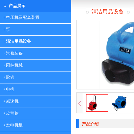
产品展示
清洁用品设备
空压机及配套装置
泵
清洁用品设备
汽修装备
园林机械
胶管
电机
减速机
皮带轮
产品介绍
发电机组