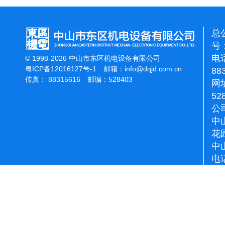
总
号：
电话
© 1998-2026 中山市东区机电设备有限公司
粤ICP备12016127号-1
邮箱：
info@dqjd.com.cn
88
传真： 88315616 邮编：528403
网址
52
公
中
花
中
电话