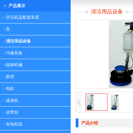
产品展示
清洁用品设备
空压机及配套装置
泵
清洁用品设备
汽修装备
园林机械
胶管
电机
减速机
皮带轮
产品介绍
发电机组