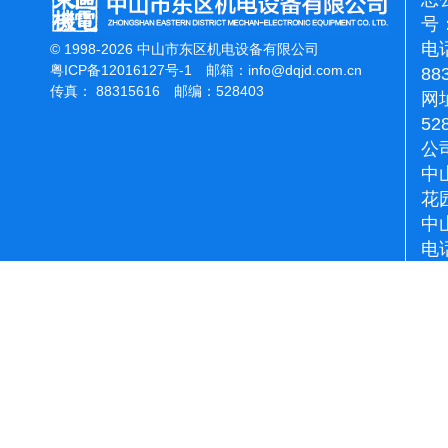
号：
电话
© 1998-2026 中山市东区机电设备有限公司
粤ICP备12016127号-1
邮箱：
info@dqjd.com.cn
88
传真： 88315616 邮编：528403
网址
52
公
中
花
中
电话