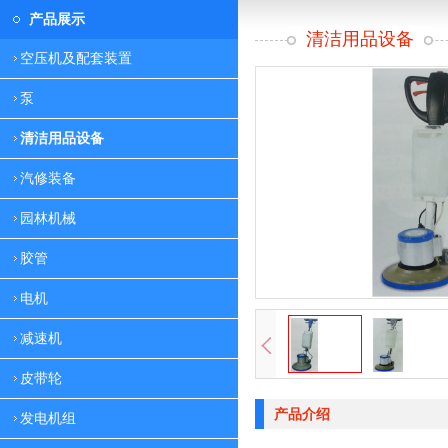
产品展示
清洁用品设备
空压机及配套装置
泵
清洁用品设备
汽修装备
园林机械
胶管
电机
减速机
皮带轮
产品介绍
发电机组