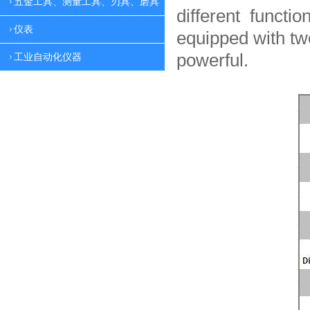
五金工具、测量工具、刃具、磨具
different functio
仪表
equipped with tw
powerful.
工业自动化仪器