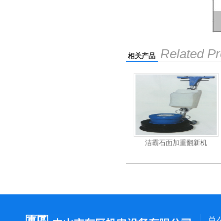
Related Pr
相关产品
杰霸-强力吹干机
洁霸石面加重翻新机
总