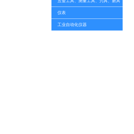
五金工具、测量工具、刃具、磨具
仪表
工业自动化仪器