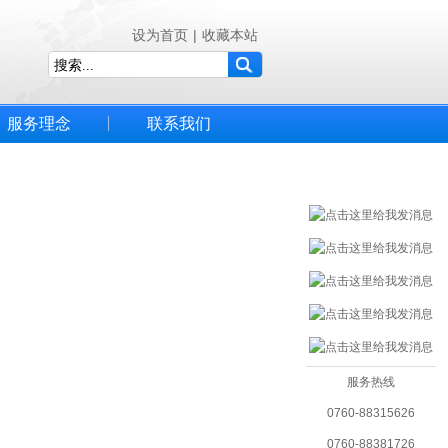
设为首页
|
收藏本站
服务理念
联系我们
服务热线
0760-88315626
0760-88381726