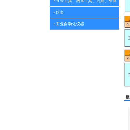
五金工具、测量工具、刃具、磨具
仪表
工业自动化仪器
相