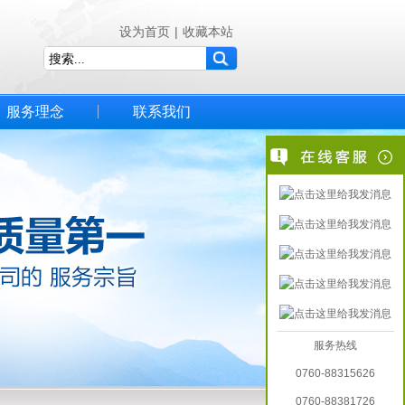
设为首页
|
收藏本站
服务理念
联系我们
服务热线
0760-88315626
0760-88381726