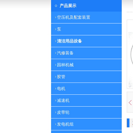
产品展示
空压机及配套装置
泵
清洁用品设备
汽修装备
园林机械
胶管
电机
减速机
皮带轮
发电机组