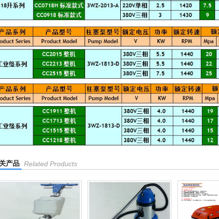
关产品
Related Products