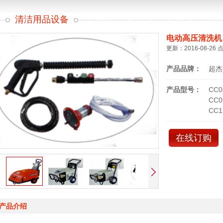
清洁用品设备
电动高压清洗机
更新：2016-08-26 
产品品牌：
超杰
产品型号：
CC0
CC0
CC1
在线订购
产品介绍