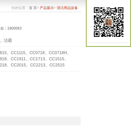
你的位置：
首 页
>
产品展示
>
清洁用品设备
点击：1900063
、洁霸
815、CC1115、CC0718、CC0718H、
918、CC1911、CC1713、CC1515、
218、CC2015、CC2213、CC2515