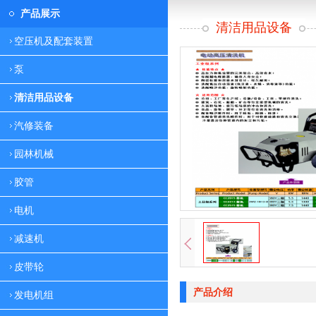
产品展示
清洁用品设备
空压机及配套装置
泵
清洁用品设备
汽修装备
园林机械
胶管
电机
减速机
皮带轮
产品介绍
发电机组