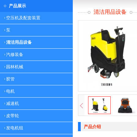
产品展示
清洁用品设备
空压机及配套装置
泵
清洁用品设备
汽修装备
园林机械
胶管
电机
减速机
皮带轮
产品介绍
发电机组