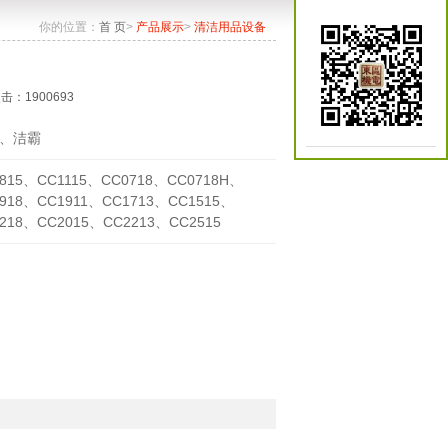
你的位置：
首 页
>
产品展示
>
清洁用品设备
点击：1900693
、洁霸
815、CC1115、CC0718、CC0718H、
918、CC1911、CC1713、CC1515、
218、CC2015、CC2213、CC2515