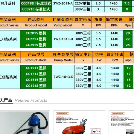
关产品
Related Products