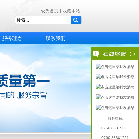
设为首页
|
收藏本站
服务理念
联系我们
服务热线
0760-88315626
0760-88381726