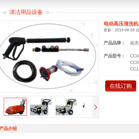
清洁用品设备
电动高压清洗机
更新：2016-08-26 
产品品牌：
超杰
产品型号：
CC0
CC0
CC1
在线订购
产品介绍