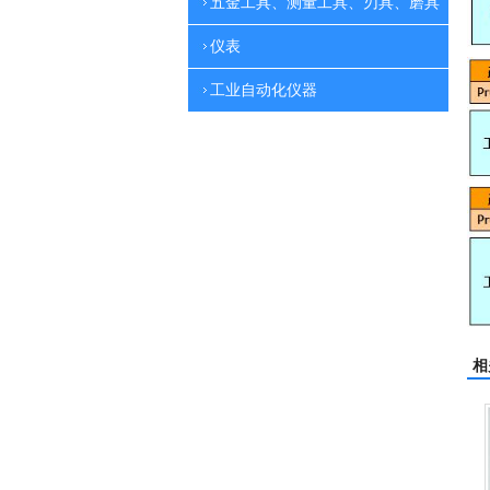
五金工具、测量工具、刃具、磨具
仪表
工业自动化仪器
相