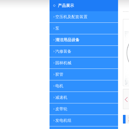
产品展示
空压机及配套装置
泵
清洁用品设备
汽修装备
园林机械
胶管
电机
减速机
皮带轮
发电机组