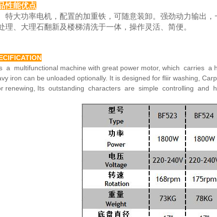
品性能优点
大功率电机，配置的加重铁，可随意装卸。强劲动力
输出，
处理、大理
石翻新及楼梯清洗于一体，操作灵活、简便。
ECIFICATION
is a multifunctional machine with great power motor,
which carries a h
avy
iron can be unloaded optionally. It is designed for fliir washing,
Carp
or renewing,
Its outstanding characters are simple controlling and 