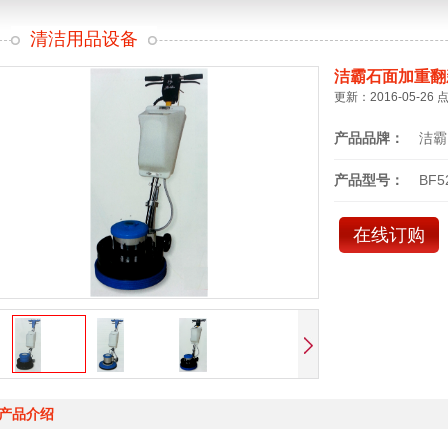
清洁用品设备
洁霸石面加重翻
更新：2016-05-26 
产品品牌：
洁霸
产品型号：
BF5
在线订购
产品介绍