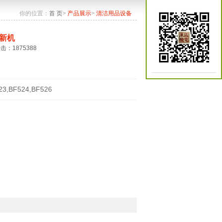
你的位置：
首 页
>
产品展示
>
清洁用品设备
新机
点击：1875388
23,BF524,BF526