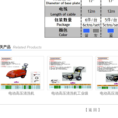
关产品
Related Products
电动高压清洗机
电动高压清洗机工业级
电动高压
【 返 回 】