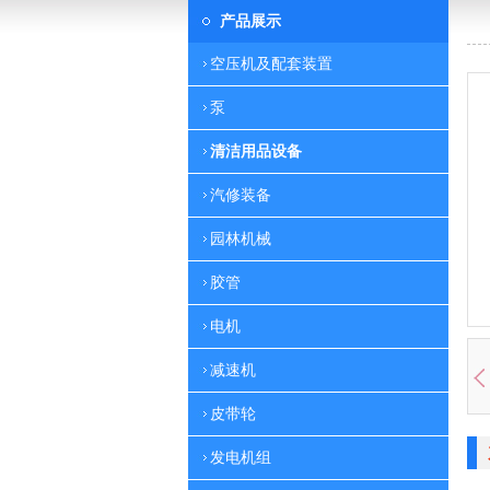
产品展示
空压机及配套装置
泵
清洁用品设备
汽修装备
园林机械
胶管
电机
减速机
皮带轮
发电机组