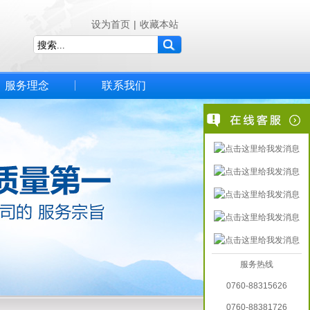
设为首页
|
收藏本站
服务理念
联系我们
服务热线
0760-88315626
0760-88381726