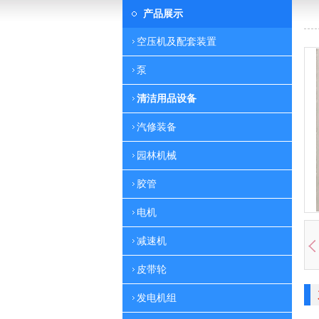
产品展示
空压机及配套装置
泵
清洁用品设备
汽修装备
园林机械
胶管
电机
减速机
皮带轮
发电机组