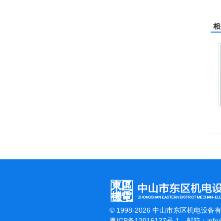
相
杰霸-强力吹干机
© 1998-2026 中山市东区机电设备
粤ICP备12016127号-1
邮箱：
inf