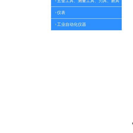
五金工具、测量工具、刃具、磨具
仪表
工业自动化仪器