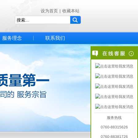
设为首页
|
收藏本站
服务理念
联系我们
服务热线
0760-88315626
0760-88381726