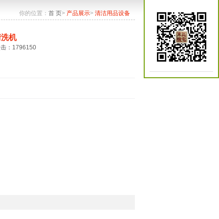
你的位置：
首 页
>
产品展示
>
清洁用品设备
清洗机
点击：1796150