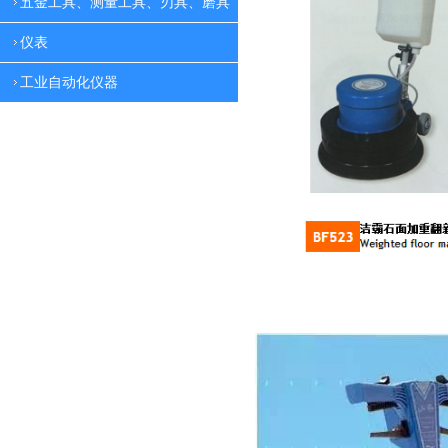
五金工具、测量工具、刃具、磨具
仪表
工业自动化仪器