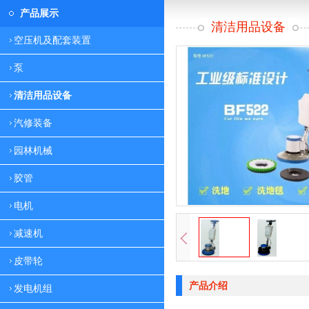
产品展示
清洁用品设备
空压机及配套装置
泵
清洁用品设备
汽修装备
园林机械
胶管
电机
减速机
皮带轮
产品介绍
发电机组