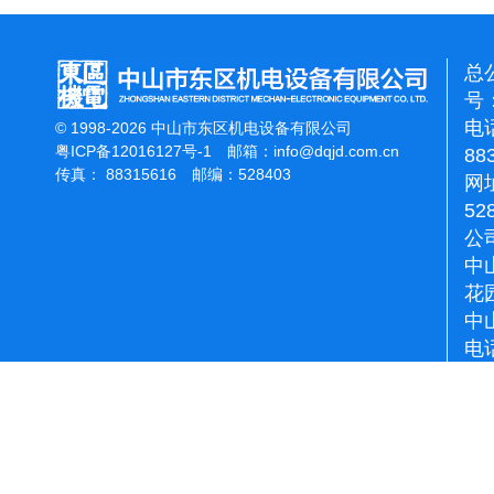
总
号：
电话
© 1998-2026 中山市东区机电设备有限公司
粤ICP备12016127号-1
邮箱：
info@dqjd.com.cn
88
传真： 88315616 邮编：528403
网址
52
公
中
花
中
电话