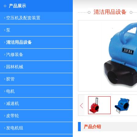
产品展示
清洁用品设备
空压机及配套装置
泵
清洁用品设备
汽修装备
园林机械
胶管
电机
减速机
皮带轮
产品介绍
发电机组