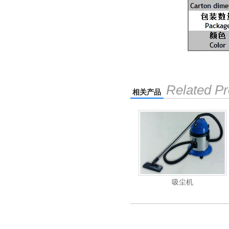
Related Pr
相关产品
重翻新机
电动高压清洗机
吸尘机