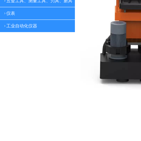
五金工具、测量工具、刃具、磨具
仪表
工业自动化仪器