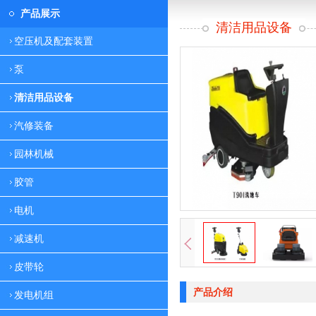
产品展示
清洁用品设备
空压机及配套装置
泵
清洁用品设备
汽修装备
园林机械
胶管
电机
减速机
皮带轮
产品介绍
发电机组