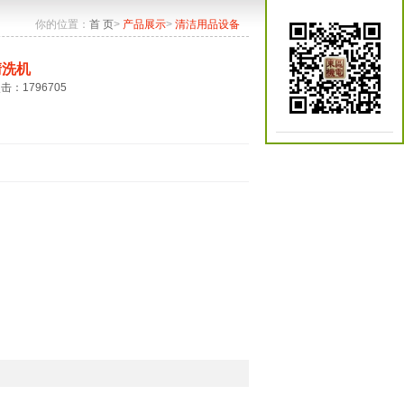
你的位置：
首 页
>
产品展示
>
清洁用品设备
清洗机
点击：1796705