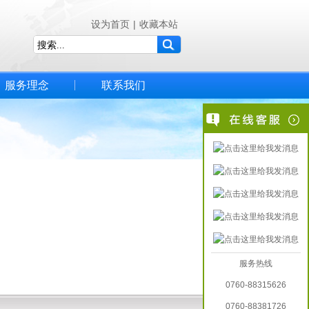
设为首页
|
收藏本站
服务理念
联系我们
服务热线
0760-88315626
0760-88381726