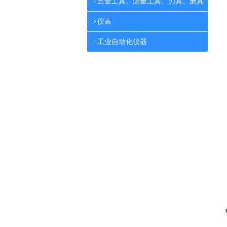
五金工具、测量工具、刃具、磨具
仪表
工业自动化仪器