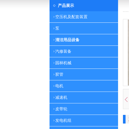
产品展示
空压机及配套装置
泵
清洁用品设备
汽修装备
园林机械
胶管
电机
减速机
皮带轮
发电机组