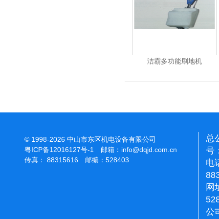
杰霸-强力吹干机
洁霸多功能刷地机
总
© 1998-2026 中山市东区机电设备有限公司
号：
粤ICP备12016127号-1
邮箱：
info@dqjd.com.cn
传真： 88315616 邮编：528403
电话
88
网址
52
公