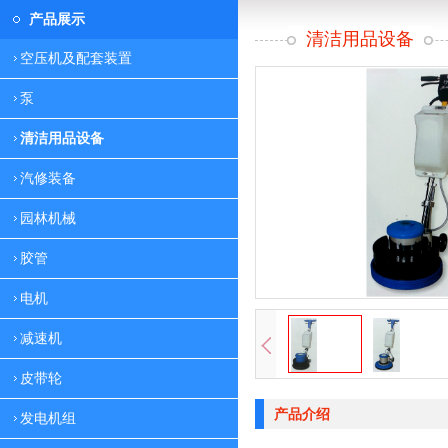
产品展示
清洁用品设备
空压机及配套装置
泵
清洁用品设备
汽修装备
园林机械
胶管
电机
减速机
皮带轮
产品介绍
发电机组