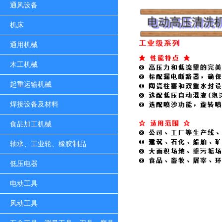
通风设备
机床
通用机械
木工机械
起重运输机械
焊接设备及材料
食品加工机械
轴承、工业轮、橡胶制品
低压电器
电动工具
风动工具