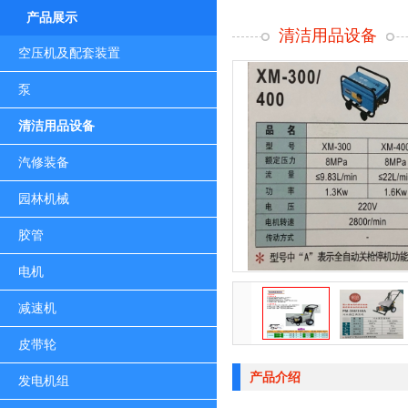
产品展示
清洁用品设备
空压机及配套装置
泵
清洁用品设备
汽修装备
园林机械
胶管
电机
减速机
皮带轮
产品介绍
发电机组